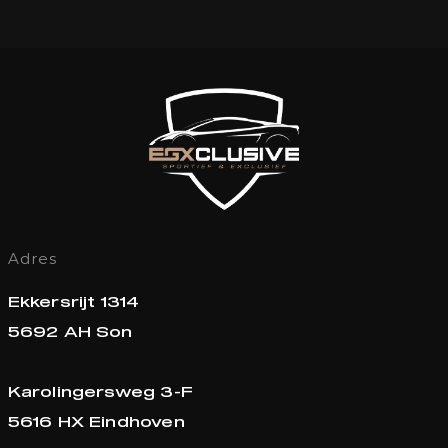
Adres
Ekkersrijt 1314
5692 AH Son
Karolingersweg 3-F
5616 HX Eindhoven